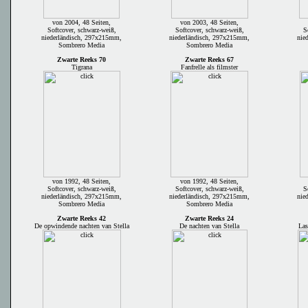
von 2004, 48 Seiten,
von 2003, 48 Seiten,
Softcover, schwarz-weiß,
Softcover, schwarz-weiß,
S
niederländisch, 297x215mm,
niederländisch, 297x215mm,
nie
Sombrero Media
Sombrero Media
Zwarte Reeks 70
Zwarte Reeks 67
Tigrana
Fanfrelle als filmster
von 1992, 48 Seiten,
von 1992, 48 Seiten,
Softcover, schwarz-weiß,
Softcover, schwarz-weiß,
S
niederländisch, 297x215mm,
niederländisch, 297x215mm,
nie
Sombrero Media
Sombrero Media
Zwarte Reeks 42
Zwarte Reeks 24
De opwindende nachten van Stella
De nachten van Stella
Las