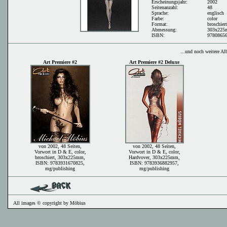
Erscheinungsjahr:
2002
Seitenanzahl:
48
Sprache:
englisch
Farbe:
color
Format:
broschiert
Abmessung:
303x22
ISBN:
9780865
...und noch weitere Alb
Art Premiere #2
Art Premiere #2 Deluxe
von 2002, 48 Seiten,
von 2002, 48 Seiten,
Vorwort in D & E, color,
Vorwort in D & E, color,
broschiert, 303x225mm,
Hardvover, 303x225mm,
ISBN: 9783931670825,
ISBN: 9783936882957,
mg/publishing
mg/publishing
All images © copyright by Möbius