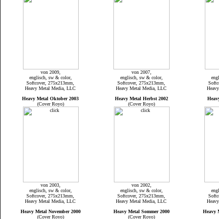
von 2009,
von 2007,
englisch, sw & color,
englisch, sw & color,
eng
Softcover, 275x213mm,
Softcover, 275x213mm,
Soft
Heavy Metal Media, LLC
Heavy Metal Media, LLC
Heavy
Heavy Metal Oktober 2003
Heavy Metal Herbst 2002
Heav
(Cover Royo)
(Cover Royo)
von 2003,
von 2002,
englisch, sw & color,
englisch, sw & color,
eng
Softcover, 275x213mm,
Softcover, 275x213mm,
Soft
Heavy Metal Media, LLC
Heavy Metal Media, LLC
Heavy
Heavy Metal November 2000
Heavy Metal Sommer 2000
Heavy 
(Cover Royo)
(Cover Royo)