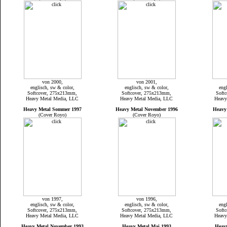
von 2000,
von 2001,
englisch, sw & color,
englisch, sw & color,
eng
Softcover, 275x213mm,
Softcover, 275x213mm,
Soft
Heavy Metal Media, LLC
Heavy Metal Media, LLC
Heavy
Heavy Metal Sommer 1997
Heavy Metal November 1996
Heavy
(Cover Royo)
(Cover Royo)
von 1997,
von 1996,
englisch, sw & color,
englisch, sw & color,
eng
Softcover, 275x213mm,
Softcover, 275x213mm,
Soft
Heavy Metal Media, LLC
Heavy Metal Media, LLC
Heavy
Heavy Metal November 1993
Heavy Metal Mai 1993
Heav