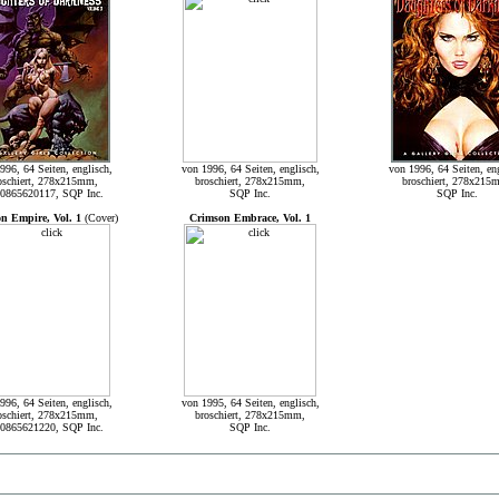
996, 64 Seiten, englisch,
von 1996, 64 Seiten, englisch,
von 1996, 64 Seiten, eng
oschiert, 278x215mm,
broschiert, 278x215mm,
broschiert, 278x215
0865620117, SQP Inc.
SQP Inc.
SQP Inc.
n Empire, Vol. 1
(Cover)
Crimson Embrace, Vol. 1
996, 64 Seiten, englisch,
von 1995, 64 Seiten, englisch,
oschiert, 278x215mm,
broschiert, 278x215mm,
0865621220, SQP Inc.
SQP Inc.