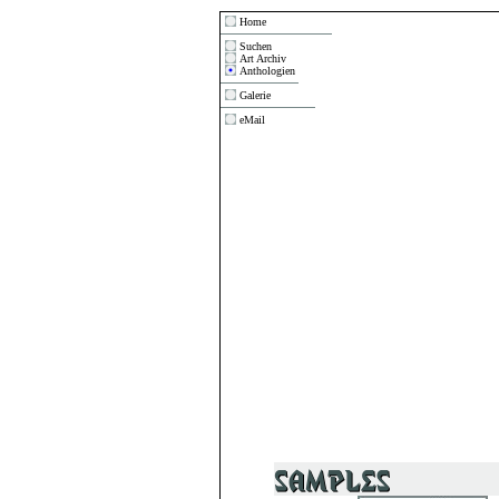
Home
Suchen
Art Archiv
Anthologien
Galerie
eMail